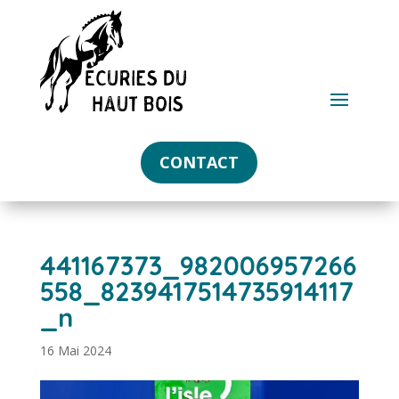
CONTACT
441167373_982006957266
558_8239417514735914117
_n
16 Mai 2024