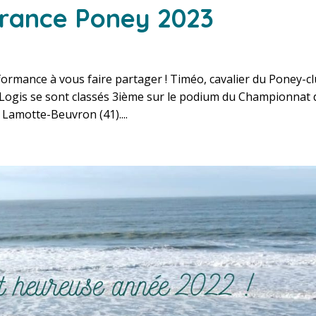
rance Poney 2023
rformance à vous faire partager ! Timéo, cavalier du Poney-c
Logis se sont classés 3ième sur le podium du Championnat 
Lamotte-Beuvron (41)....