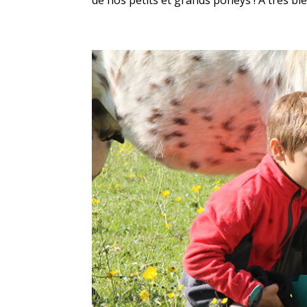
de nos petits et grands poneys ! A très bient