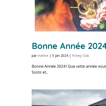
Bonne Année 2024
par
marine
|
5 Jan 2024
|
Poney Club
Bonne Année 2024 ! Que cette année vous 
Soizic et...