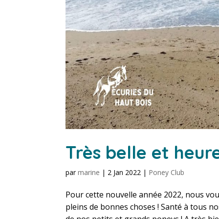
Très belle et heu
par
marine
|
2 Jan 2022
|
Poney Club
Pour cette nouvelle année 2022, nous vo
pleins de bonnes choses ! Santé à tous nos