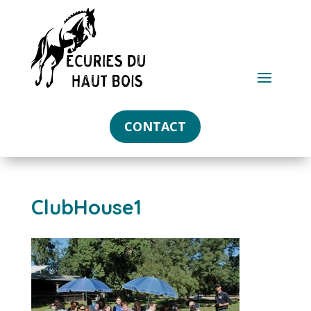
CONTACT
ClubHouse1