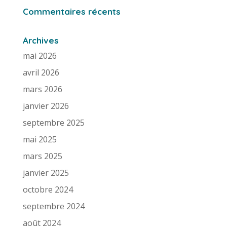
Commentaires récents
Archives
mai 2026
avril 2026
mars 2026
janvier 2026
septembre 2025
mai 2025
mars 2025
janvier 2025
octobre 2024
septembre 2024
août 2024